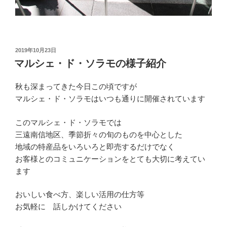
投
2019年10月23日
稿
マルシェ・ド・ソラモの様子紹介
日:
秋も深まってきた今日この頃ですが
マルシェ・ド・ソラモはいつも通りに開催されています
このマルシェ・ド・ソラモでは
三遠南信地区、季節折々の旬のものを中心とした
地域の特産品をいろいろと即売するだけでなく
お客様とのコミュニケーションをとても大切に考えてい
ます
おいしい食べ方、楽しい活用の仕方等
お気軽に 話しかけてください