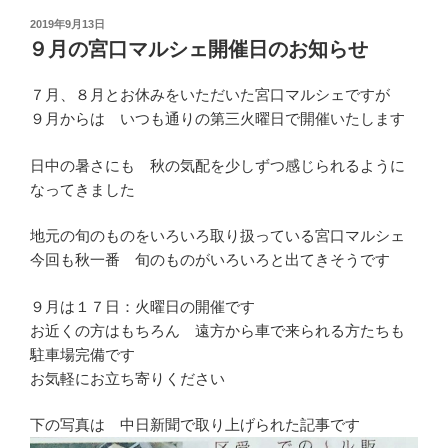
投
2019年9月13日
稿
９月の宮口マルシェ開催日のお知らせ
日:
７月、８月とお休みをいただいた宮口マルシェですが
９月からは いつも通りの第三火曜日で開催いたします
日中の暑さにも 秋の気配を少しずつ感じられるように
なってきました
地元の旬のものをいろいろ取り扱っている宮口マルシェ
今回も秋一番 旬のものがいろいろと出てきそうです
９月は１７日：火曜日の開催です
お近くの方はもちろん 遠方から車で来られる方たちも
駐車場完備です
お気軽にお立ち寄りください
下の写真は 中日新聞で取り上げられた記事です