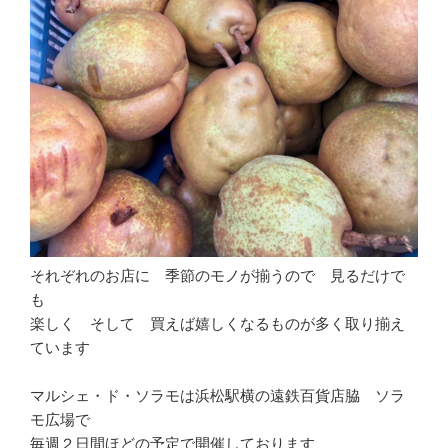
それぞれのお店に 季節のモノが揃うので 見るだけで
も
楽しく そして 買えば嬉しくなるものが多く取り揃え
ています
マルシェ・ド・ソラモは浜松駅横の遠鉄百貨店脇 ソラ
モ広場で
毎週２日間ほどの予定で開催しております