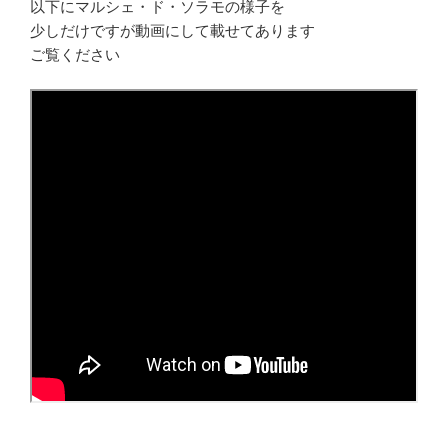
以下にマルシェ・ド・ソラモの様子を
少しだけですが動画にして載せてあります
ご覧ください