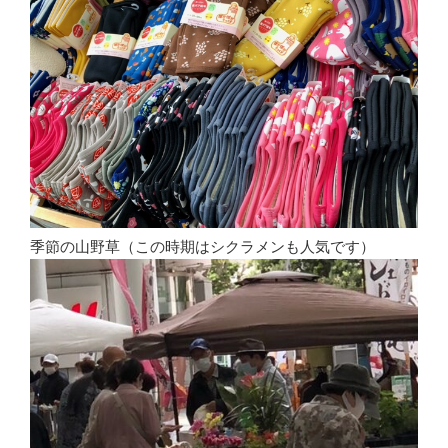
季節の山野草（この時期はシクラメンも人気です）