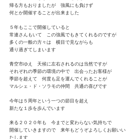
帰る方もおりましたが 強風にも負けず
何とか開催することが出来ました
５年もここで開催していると
常連さんもいて この強風でもきてくれるのですが
多くの一般の方々は 横目で見ながらも
通り過ぎてしまいます
青空市ゆえ 天候に左右されるのは当然ですが
それぞれの季節の環境の中で 出会ったお客様が
季節を超えて 何度も足を運んでくれることが
マルシェ・ド・ソラモの仲間 共通の喜びです
今年は５周年という一つの節目を超え
新たな１歩を歩んでいます
来る２０２０年も 今までと変わらない気持ちで
開催していきますので 来年もどうぞよろしくお願いい
たします